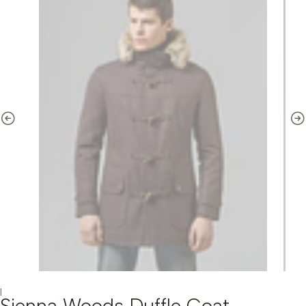
|
Sienna Woods Duffle Coat