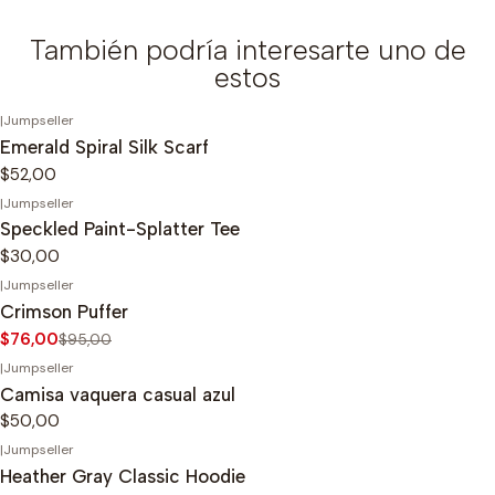
También podría interesarte uno de
estos
|
Jumpseller
Emerald Spiral Silk Scarf
$52,00
|
Jumpseller
Speckled Paint-Splatter Tee
$30,00
|
Jumpseller
-20%
OFF
Crimson Puffer
$76,00
$95,00
|
Jumpseller
Camisa vaquera casual azul
$50,00
|
Jumpseller
Heather Gray Classic Hoodie