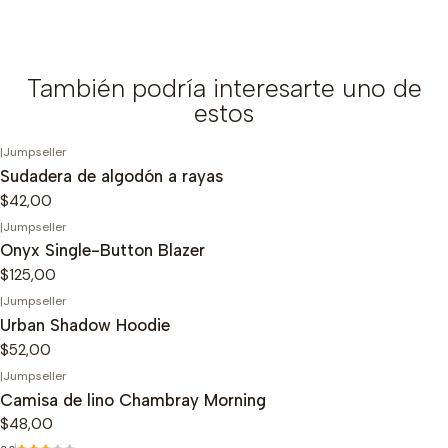
También podría interesarte uno de
estos
|
Jumpseller
Sudadera de algodón a rayas
$42,00
|
Jumpseller
Onyx Single-Button Blazer
$125,00
|
Jumpseller
Urban Shadow Hoodie
$52,00
|
Jumpseller
Camisa de lino Chambray Morning
$48,00