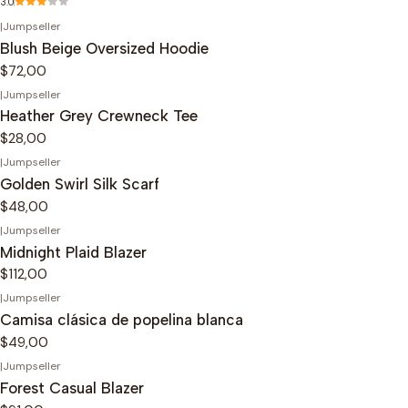
3.0
|
Jumpseller
Blush Beige Oversized Hoodie
$72,00
|
Jumpseller
Heather Grey Crewneck Tee
$28,00
|
Jumpseller
Golden Swirl Silk Scarf
$48,00
|
Jumpseller
Midnight Plaid Blazer
$112,00
|
Jumpseller
Camisa clásica de popelina blanca
$49,00
|
Jumpseller
Forest Casual Blazer