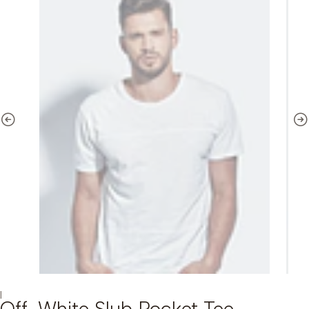
|
Off-White Slub Pocket Tee